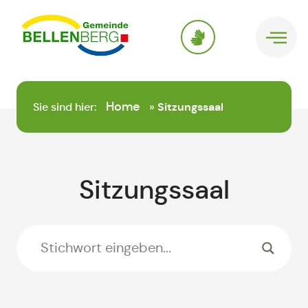
springen
Home
Sie sind hier:
»
Sitzungssaal
Sitzungssaal