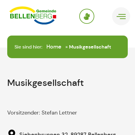
springen
Home
Sie sind hier:
»
Musikgesellschaft
Musikgesellschaft
Vorsitzender: Stefan Lettner
Siebenbrunnen 32, 89287 Bellenberg