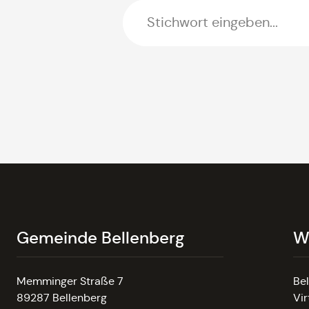
Gemeinde Bellenberg
W
Memminger Straße 7
Be
89287 Bellenberg
Vir