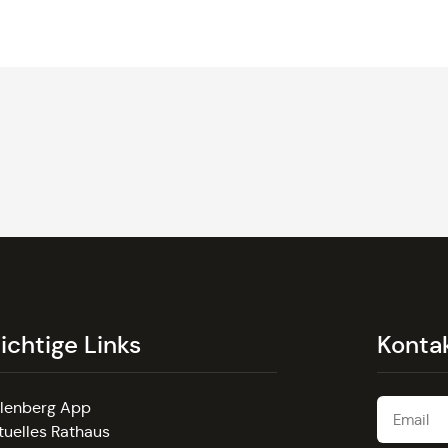
ichtige Links
Konta
llenberg App
tuelles Rathaus