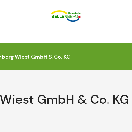
enberg Wiest GmbH & Co. KG
g Wiest GmbH & Co. KG