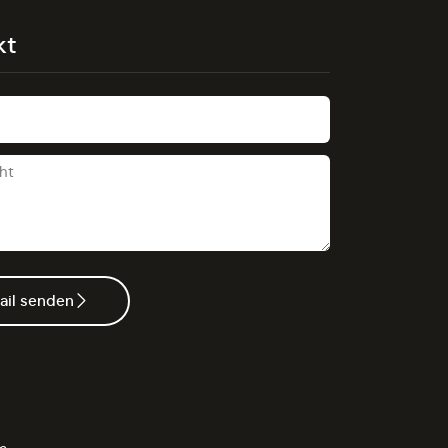
kt
ail senden