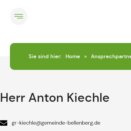
springen
Sie sind hier:
Home
»
Ansprechpartn
Herr Anton Kiechle
gr-kiechle@gemeinde-bellenberg.de