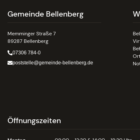
Gemeinde Bellenberg
W
Memminger Straße 7
Be
89287 Bellenberg
Vir
Be
07306 784-0
Or
poststelle@gemeinde-bellenberg.de
No
Öffnungszeiten