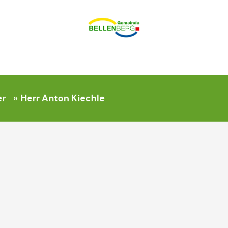
Herr Anton Kiechle
er
»