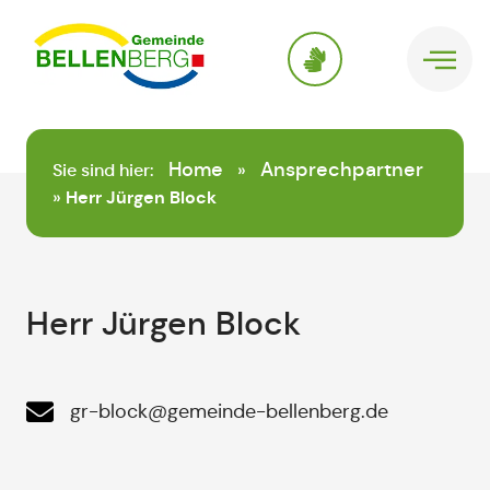
springen
Home
Ansprechpartner
Sie sind hier:
»
»
Herr Jürgen Block
Herr Jürgen Block
gr-block@gemeinde-bellenberg.de