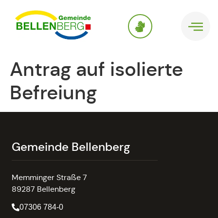
springen
Antrag auf isolierte
Befreiung
Gemeinde Bellenberg
Memminger Straße 7
89287 Bellenberg
07306 784-0