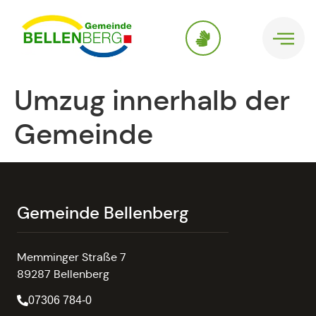
springen
Umzug innerhalb der
Gemeinde
Gemeinde Bellenberg
Memminger Straße 7
89287 Bellenberg
07306 784-0