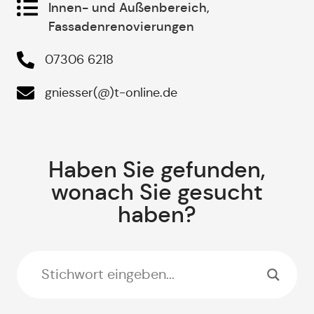
Innen- und Außenbereich,
Fassadenrenovierungen
07306 6218
gniesser(@)t-online.de
Haben Sie gefunden,
wonach Sie gesucht
haben?