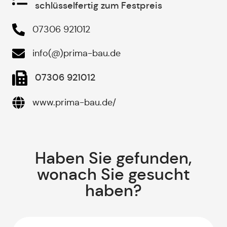
schlüsselfertig zum Festpreis
07306 921012
info(@)prima-bau.de
07306 921012
www.prima-bau.de/
Haben Sie gefunden,
wonach Sie gesucht
haben?