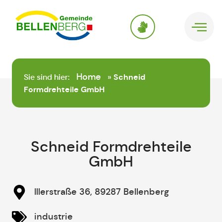
springen
Home
Sie sind hier:
»
Schneid
Formdrehteile GmbH
Schneid Formdrehteile
GmbH
Illerstraße 36, 89287 Bellenberg
industrie