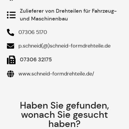
Zulieferer von Drehteilen für Fahrzeug-
und Maschinenbau
07306 5170
p.schneid(@)schneid-formdrehteile.de
07306 32175
www.schneid-formdrehteile.de/
Haben Sie gefunden,
wonach Sie gesucht
haben?