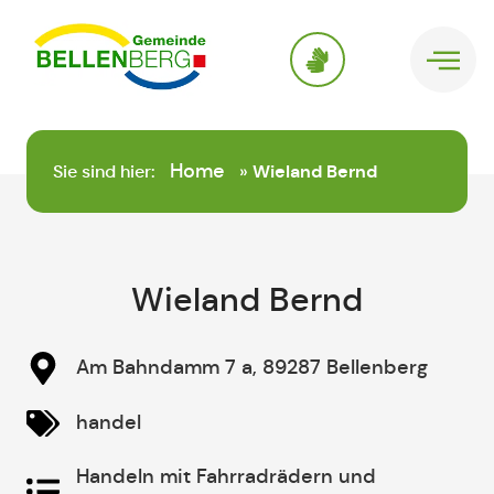
springen
Home
Sie sind hier:
»
Wieland Bernd
Wieland Bernd
Am Bahndamm 7 a, 89287 Bellenberg
handel
Handeln mit Fahrradrädern und