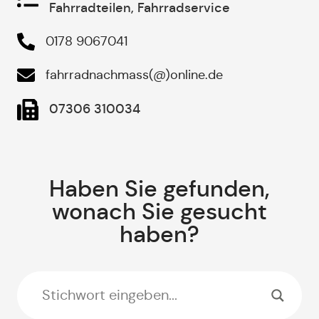
Fahrradteilen, Fahrradservice
0178 9067041
fahrradnachmass(@)online.de
07306 310034
Haben Sie gefunden,
wonach Sie gesucht
haben?