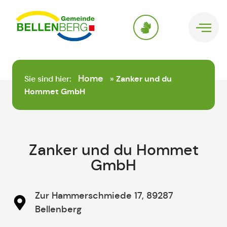
springen
Home
Sie sind hier:
»
Zanker und du
Hommet GmbH
Zanker und du Hommet
GmbH
Zur Hammerschmiede 17, 89287
Bellenberg