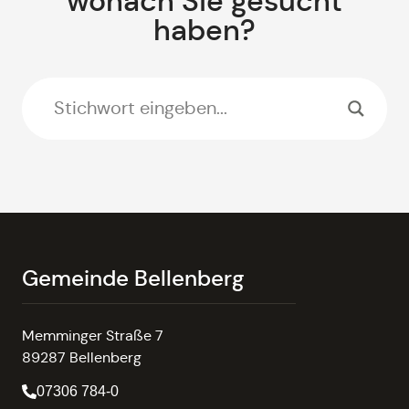
wonach Sie gesucht
haben?
Gemeinde Bellenberg
Memminger Straße 7
89287 Bellenberg
07306 784-0