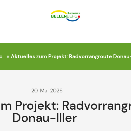
Aktuelles zum Projekt: Radvorrangroute Donau-
o
»
20. Mai 2026
um Projekt: Radvorrang
Donau-Iller