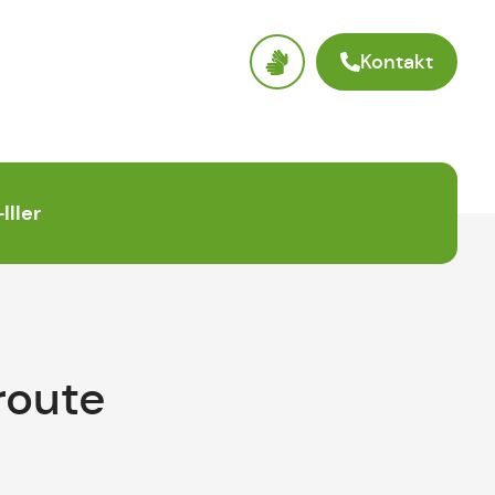
Kontakt
Iller
route