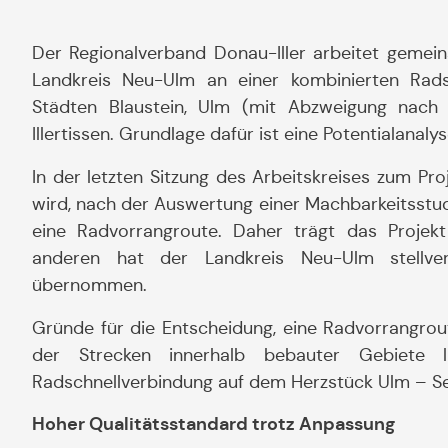
Der Regionalverband Donau-Iller arbeitet geme
Landkreis Neu-Ulm an einer kombinierten Rads
Städten Blaustein, Ulm (mit Abzweigung nach 
Illertissen. Grundlage dafür ist eine Potentialanalys
In der letzten Sitzung des Arbeitskreises zum Pr
wird, nach der Auswertung einer Machbarkeitsstu
eine Radvorrangroute. Daher trägt das Projekt
anderen hat der Landkreis Neu-Ulm stellvertr
übernommen.
Gründe für die Entscheidung, eine Radvorrangrout
der Strecken innerhalb bebauter Gebiete 
Radschnellverbindung auf dem Herzstück Ulm – Send
Hoher Qualitätsstandard trotz Anpassung