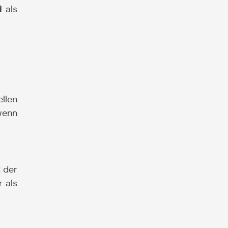
rd
als
llen
 wenn
 der
 als