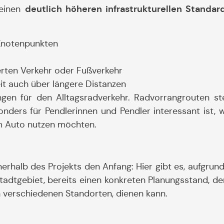
deutlich höheren infrastrukturellen Standa
 einen
Knotenpunkten
erten Verkehr oder Fußverkehr
it auch über längere Distanzen
en für den Alltagsradverkehr. Radvorrangrouten ste
sonders für Pendlerinnen und Pendler interessant ist,
um Auto nutzen möchten.
rhalb des Projekts den Anfang: Hier gibt es, aufgrund
adtgebiet, bereits einen konkreten Planungsstand, der
 verschiedenen Standorten, dienen kann.