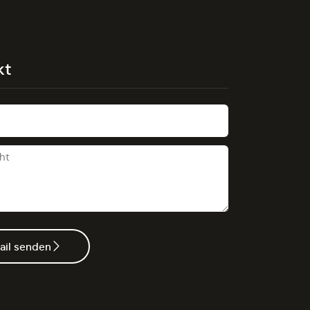
kt
ail senden