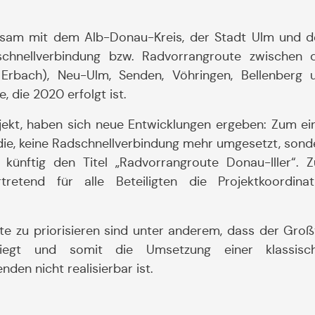
insam mit dem Alb-Donau-Kreis, der Stadt Ulm und 
chnellverbindung bzw. Radvorrangroute zwischen 
Erbach), Neu-Ulm, Senden, Vöhringen, Bellenberg 
e, die 2020 erfolgt ist.
ojekt, haben sich neue Entwicklungen ergeben: Zum ei
die, keine Radschnellverbindung mehr umgesetzt, sond
 künftig den Titel „Radvorrangroute Donau-Iller“. 
etend für alle Beteiligten die Projektkoordinat
e zu priorisieren sind unter anderem, dass der Großt
liegt und somit die Umsetzung einer klassisc
en nicht realisierbar ist.