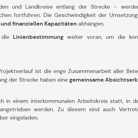
nden und Landkreise entlang der Strecke – werde
eichen fortführen. Die Geschwindigkeit der Umsetzung
 und finanziellen Kapazitäten
abhängen.
Linienbestimmung
l die
weiter voran, um die kon
rojektverlauf ist die enge Zusammenarbeit aller Betei
gemeinsame Absichtserk
ang der Strecke haben eine
h in einem interkommunalen Arbeitskreis statt, in d
angetrieben werden. Zu diesem sind auch Vertret
er eingeladen.