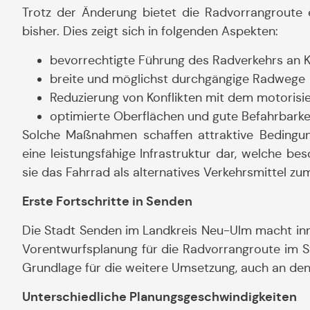
Trotz der Änderung bietet die Radvorrangroute
bisher. Dies zeigt sich in folgenden Aspekten:
bevorrechtigte Führung des Radverkehrs an 
breite und möglichst durchgängige Radwege
Reduzierung von Konflikten mit dem motorisi
optimierte Oberflächen und gute Befahrbarke
Solche Maßnahmen schaffen attraktive Bedingung
eine leistungsfähige Infrastruktur dar, welche be
sie das Fahrrad als alternatives Verkehrsmittel z
Erste Fortschritte in Senden
Die Stadt Senden im Landkreis Neu-Ulm macht inne
Vorentwurfsplanung für die Radvorrangroute im St
Grundlage für die weitere Umsetzung, auch an den
Unterschiedliche Planungsgeschwindigkeiten