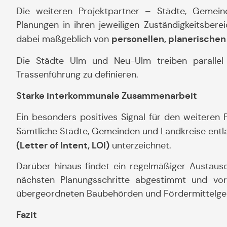
Die weiteren Projektpartner – Städte, Gemei
Planungen in ihren jeweiligen Zuständigkeitsber
personellen, planerischen
dabei maßgeblich von
Die Städte Ulm und Neu-Ulm treiben paralle
Trassenführung zu definieren.
Starke interkommunale Zusammenarbeit
Ein besonders positives Signal für den weiteren P
Sämtliche Städte, Gemeinden und Landkreise entl
(Letter of Intent, LOI)
unterzeichnet.
Darüber hinaus findet ein regelmäßiger Austausc
nächsten Planungsschritte abgestimmt und vor
übergeordneten Baubehörden und Fördermittelgeb
Fazit