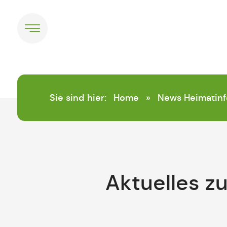
springen
Sie sind hier:
Home
»
News Heimatinf
Aktuelles z