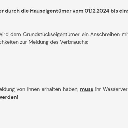
r durch die Hauseigentümer vom 01.12.2024 bis eins
rd dem Grundstückseigentümer ein Anschreiben mit
ichkeiten zur Meldung des Verbrauchs:
muss
eldung von Ihnen erhalten haben,
Ihr Wasserver
werden!