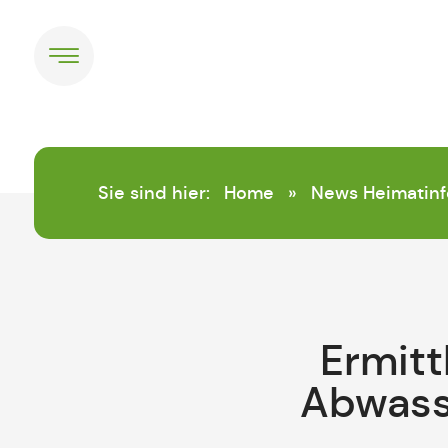
springen
Sie sind hier:
Home
»
News Heimatinf
Ermit
Abwass