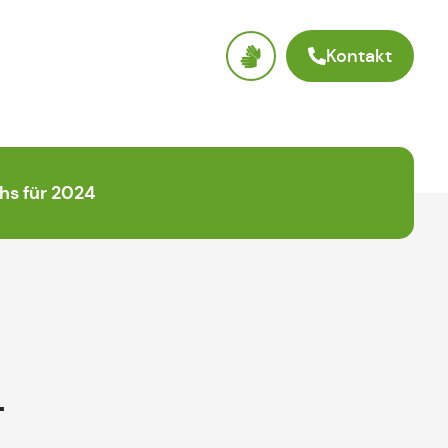
Kontakt
hs für 2024
4