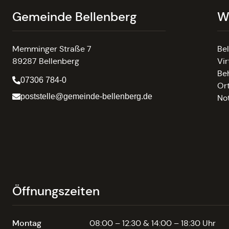
Gemeinde Bellenberg
W
Memminger Straße 7
Be
89287 Bellenberg
Vir
Be
07306 784-0
Or
poststelle@gemeinde-bellenberg.de
No
Öffnungszeiten
Montag
08:00 – 12:30 & 14:00 – 18:30 Uhr