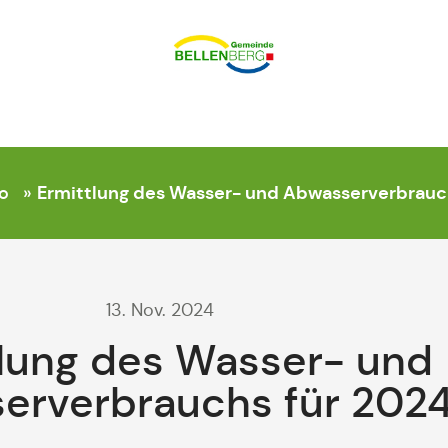
Ermittlung des Wasser- und Abwasserverbrauc
o
»
13. Nov. 2024
tlung des Wasser- und
erverbrauchs für 202