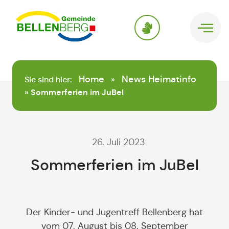
springen
Home
News Heimatinfo
Sie sind hier:
»
»
Sommerferien im JuBel
26. Juli 2023
Sommerferien im JuBel
Der Kinder- und Jugentreff Bellenberg hat
vom 07. August bis 08. September