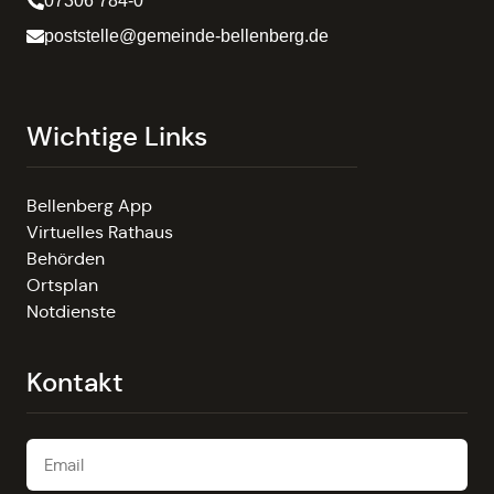
07306 784-0
poststelle@gemeinde-bellenberg.de
Wichtige Links
Bellenberg App
Virtuelles Rathaus
Behörden
Ortsplan
Notdienste
Kontakt