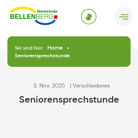
springen
Home
Sie sind hier:
»
Seniorensprechstunde
3. Nov. 2025
| Verschiedenes
Seniorensprechstunde