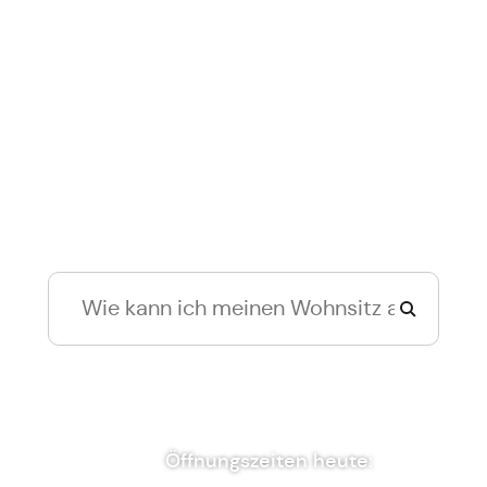
Hallo Bellenberg, ich
suche...
Zur normalen Suche wechseln
Öffnungszeiten heute: