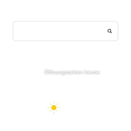
suche...
Zur normalen Suche wechseln
Öffnungszeiten heute:
08:00 – 12:30 Uhr und 14:00 – 18:30 Uhr
25°C